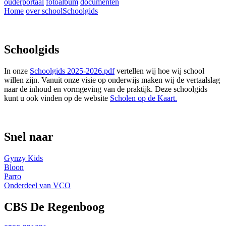
ouderportaal
fotoalbum
documenten
Home
over school
Schoolgids
Schoolgids
In onze
Schoolgids 2025-2026.pdf
vertellen wij hoe wij school
willen zijn. Vanuit onze visie op onderwijs maken wij de vertaalslag
naar de inhoud en vormgeving van de praktijk. Deze schoolgids
kunt u ook vinden op de website
Scholen op de Kaart.
Snel naar
Gynzy Kids
Bloon
Parro
Onderdeel van VCO
CBS De Regenboog